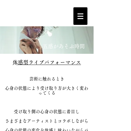
​五感があそぶ時間
​体感型ライブパフォーマンス
芸術に触れるとき
心身の状態により受け取り方が大きく変わ
ってくる
受け取り側の心身の状態に着目し
さまざまなアーティストとコラボしながら
心身の状態の変化を体感し味わいながらパ