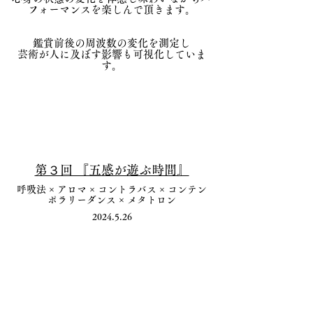
フォーマンスを楽しんで頂きます。
鑑賞前後の周波数の変化を測定し
​芸術が人に及ぼす影響も可視化していま
す。
​第３回 『五感が遊ぶ時間』
呼吸法 × ​アロマ × コントラバス × コンテン
ポラリーダンス × メタトロン
2024.5.26