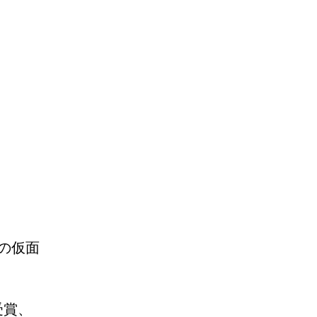
の仮面
を受賞、