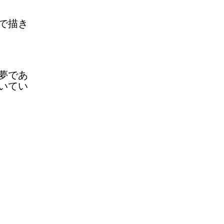
！
で描き
夢であ
いてい