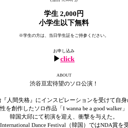
学生 2,000円
小学生以下無料
※学生の方は、当日学生証をご持参ください。
お申し込み
▶︎
click
ABOUT
渋谷亘宏待望のソロ公演！
治『人間失格』にインスピレーションを受けて自身
性を創作したソロ作品「I wanna be a good walker」
韓国大邱にて初演を迎え、衝撃を与えた。
 International Dance Festival（韓国）ではNDA賞