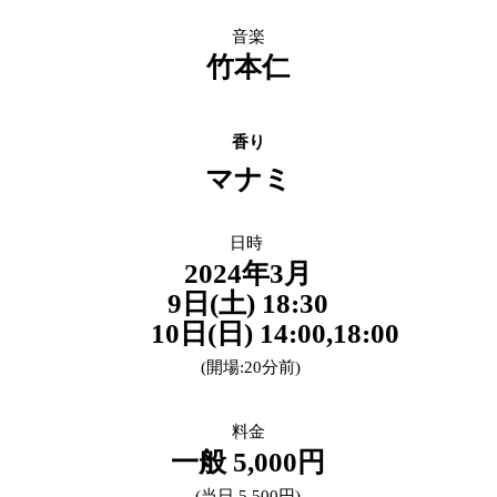
音
楽
竹本仁
香り
マナミ
日時
2024年3月
9日(土) 18:30
10日(日) 14:00,18:00
(
開場:
20分前)
料金
一般 5,
000円
(当日 5,500円)