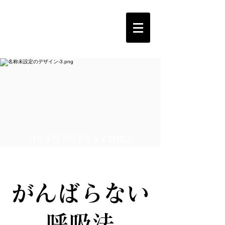
​日常をワクワクさせる呼吸法
​がんばらない
呼吸法